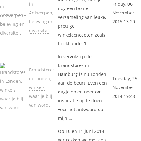
in
Friday, 06
nog een bonte
Antwerpen,
November
verzameling van leuke,
beleving en
2015 13:20
prettige
diversiteit
winkelconcepten zoals
boekhandel 't ...
In vervolg op de
brandstores in
Brandstores
Hamburg is nu Londen
in Londen,
Tuesday, 25
aan de beurt. Even een
winkels
November
dagje op en neer om
waar je blij
2014 19:48
inspiratie op te doen
van wordt
voor het antwoord op
mijn ...
Op 10 en 11 juni 2014
vertrokken we met een