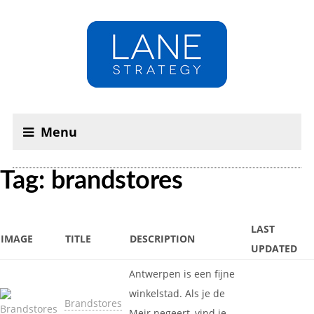
Menu
Tag: brandstores
LAST
IMAGE
TITLE
DESCRIPTION
UPDATED
Antwerpen is een fijne
winkelstad. Als je de
Brandstores
Meir negeert, vind je