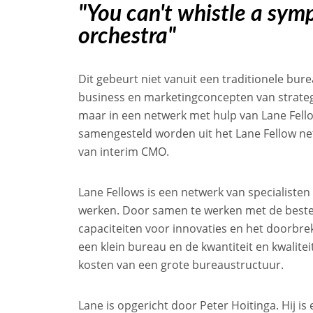
"You can't whistle a sym
orchestra"
Dit gebeurt niet vanuit een traditionele bur
business en marketingconcepten van strategis
maar in een netwerk met hulp van Lane Fell
samengesteld worden uit het Lane Fellow net
van interim CMO.
Lane Fellows is een netwerk van specialisten 
werken. Door samen te werken met de beste
capaciteiten voor innovaties en het doorbreke
een klein bureau en de kwantiteit en kwalite
kosten van een grote bureaustructuur.
Lane is opgericht door Peter Hoitinga. Hij i