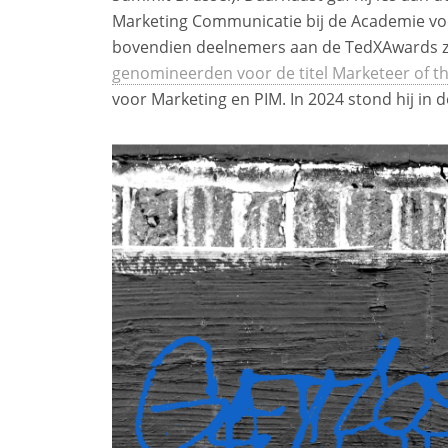
Marketing Communicatie bij de Academie vo
bovendien deelnemers aan de TedXAwards 
genomineerden voor de titel Marketeer of t
voor Marketing en PIM. In 2024 stond hij in 