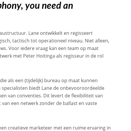
phony, you need an
eaustructuur. Lane ontwikkelt en regisseert
ch, tactisch tot operationeel niveau. Niet alleen,
ows. Voor iedere vraag kan een team op maat
werk met Peter Hoitinga als regisseur in de rol
die als een (tijdelijk) bureau op maat kunnen
 specialisten biedt Lane de onbevooroordeelde
n van conventies. Dit levert de flexibiliteit van
it van een netwerk zonder de ballast en vaste
s een creatieve marketeer met een ruime ervaring in