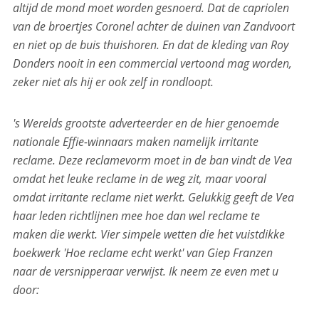
altijd de mond moet worden gesnoerd. Dat de capriolen
van de broertjes Coronel achter de duinen van Zandvoort
en niet op de buis thuishoren.
En dat de kleding van Roy
Donders nooit in een commercial vertoond mag worden,
zeker niet als hij er ook zelf in rondloopt.
's Werelds grootste adverteerder en de hier genoemde
nationale Effie-winnaars maken namelijk irritante
reclame. Deze reclamevorm moet in de ban vindt de Vea
omdat het leuke reclame in de weg zit, maar vooral
omdat irritante reclame niet werkt. Gelukkig geeft de Vea
haar leden richtlijnen mee hoe dan wel reclame te
maken die werkt. Vier simpele wetten die het vuistdikke
boekwerk 'Hoe reclame echt werkt' van Giep Franzen
naar de versnipperaar verwijst. Ik neem ze even met u
door: