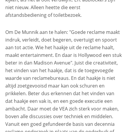
niet nieuw. Alleen heette die eerst
afstandsbediening of toiletbezoek.
Om De Munnik aan te halen: "Goede reclame maakt
indruk, verleidt, doet begeren, overtuigt en spoort
aan tot actie. Wie het haakje uit de reclame haalt,
maakt entertainment. En daar is Hollywood een stuk
beter in dan Madison Avenue". Juist die creativiteit,
het vinden van het haakje, dat is de toegevoegde
waarde van reclamebureaus. En dat haakje is niet
altijd zoetgevooisd maar kan ook schuren en
prikkelen. Beter dus erkennen dat het vinden van
dat haakje een vak is, en een goede executie een
ambacht. Daar moet de VEA zich sterk voor maken,
boven alle discussies over techniek en middelen.
Vanuit een goed gefundeerde basis van decennia
reclame-onderzoek in plaats van de onderbuik of