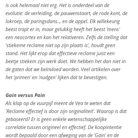
is ook helemaal niet erg. Het is onderdeel van de
evolutie: de verleiding, de pauwenstaart, de rode kont, de
lokroep, de paringsdans.., en de appel. Elk willekeurig
beest trapt er in, maar gelukkig heeft het beest 'mens'
een neocortex en kan het relativeren. Zelfs de stelling dat
'stiekeme reclame niet op zijn plaats is', houdt geen
stand. Het lijkt erop dat effectieve reclame juist een
beetje stiekem zijn werk doet. We hebben het dan niet in
de gaten dat we beïnvloed worden. Veel artikelen over
het 'primen' en 'nudgen' lijken dat te bevestigen.
Gain versus Pain
Als klap op de vuurpijl meent de Vea te weten dat
'Reclame effectief is door zijn originaliteit'. Waarop is dat
gebaseerd? Er is geen enkele wetenschappelijke
correlatie tussen origineel en effectief. De koopintentie
wordt bepaald door een afweging van de 'Gain' en de