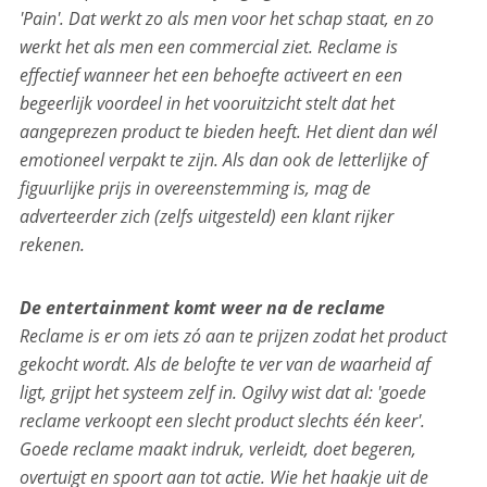
'Pain'. Dat werkt zo als men voor het schap staat, en zo
werkt het als men een commercial ziet. Reclame is
effectief wanneer het een behoefte activeert en een
begeerlijk voordeel in het vooruitzicht stelt dat het
aangeprezen product te bieden heeft. Het dient dan wél
emotioneel verpakt te zijn. Als dan ook de letterlijke of
figuurlijke prijs in overeenstemming is, mag de
adverteerder zich (zelfs uitgesteld) een klant rijker
rekenen.
De entertainment komt weer na de reclame
Reclame is er om iets zó aan te prijzen zodat het product
gekocht wordt. Als de belofte te ver van de waarheid af
ligt, grijpt het systeem zelf in. Ogilvy wist dat al: 'goede
reclame verkoopt een slecht product slechts één keer'.
Goede reclame maakt indruk, verleidt, doet begeren,
overtuigt en spoort aan tot actie. Wie het haakje uit de