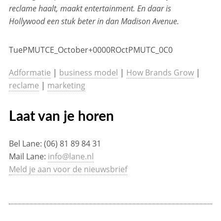
reclame haalt, maakt entertainment. En daar is
Hollywood een stuk beter in dan Madison Avenue.
TuePMUTCE_October+0000ROctPMUTC_0C0
Adformatie
|
business model
|
How Brands Grow
|
reclame
|
marketing
Laat van je horen
Bel Lane: (06) 81 89 84 31
Mail Lane:
info@lane.nl
Meld je aan voor de nieuwsbrief