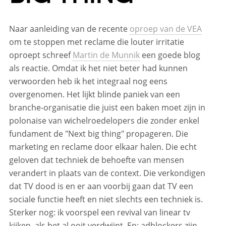
Naar aanleiding van de recente
oproep van de VEA
om te stoppen met reclame die louter irritatie
oproept schreef
Martin de Munnik
een goede blog
als reactie. Omdat ik het niet beter had kunnen
verwoorden heb ik het integraal nog eens
overgenomen. Het lijkt blinde paniek van een
branche-organisatie die juist een baken moet zijn in
polonaise van wichelroedelopers die zonder enkel
fundament de "Next big thing" propageren. Die
marketing en reclame door elkaar halen. Die echt
geloven dat techniek de behoefte van mensen
verandert in plaats van de context. Die verkondigen
dat TV dood is en er aan voorbij gaan dat TV een
sociale functie heeft en niet slechts een techniek is.
Sterker nog: ik voorspel een revival van linear tv
kijken, als het al ooit verdwijnt. En: adblockers zijn