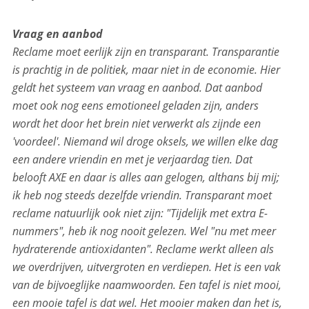
Vraag en aanbod
Reclame moet eerlijk zijn en transparant. Transparantie
is prachtig in de politiek, maar niet in de economie. Hier
geldt het systeem van vraag en aanbod. Dat aanbod
moet ook nog eens emotioneel geladen zijn, anders
wordt het door het brein niet verwerkt als zijnde een
'voordeel'. Niemand wil droge oksels, we willen elke dag
een andere vriendin en met je verjaardag tien. Dat
belooft AXE en daar is alles aan gelogen, althans bij mij;
ik heb nog steeds dezelfde vriendin. Transparant moet
reclame natuurlijk ook niet zijn: "Tijdelijk met extra E-
nummers", heb ik nog nooit gelezen. Wel "nu met meer
hydraterende antioxidanten". Reclame werkt alleen als
we overdrijven, uitvergroten en verdiepen. Het is een vak
van de bijvoeglijke naamwoorden. Een tafel is niet mooi,
een mooie tafel is dat wel.
Het mooier maken dan het is,