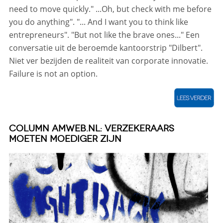
need to move quickly." ...Oh, but check with me before
you do anything". "... And I want you to think like
entrepreneurs". "But not like the brave ones..." Een
conversatie uit de beroemde kantoorstrip "Dilbert".
Niet ver bezijden de realiteit van corporate innovatie.
Failure is not an option.
COLUMN AMWEB.NL: VERZEKERAARS
MOETEN MOEDIGER ZIJN