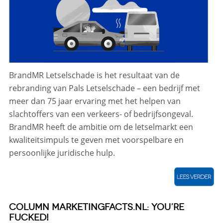
BrandMR Letselschade is het resultaat van de
rebranding van Pals Letselschade – een bedrijf met
meer dan 75 jaar ervaring met het helpen van
slachtoffers van een verkeers- of bedrijfsongeval.
BrandMR heeft de ambitie om de letselmarkt een
kwaliteitsimpuls te geven met voorspelbare en
persoonlijke juridische hulp.
COLUMN MARKETINGFACTS.NL: YOU’RE
FUCKED!