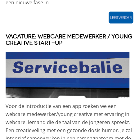
een nieuwe fase in.
VACATURE: WEBCARE MEDEWERKER / YOUNG
CREATIVE START-UP
Voor de introductie van een app zoeken we een
webcare medewerker/young creative met ervaring in
webcare. Iemand die de taal van de jongeren spreekt.
Een creatieveling met een gezonde dosis humor. Je zal
intensief samenwerken in een campagneteam met de