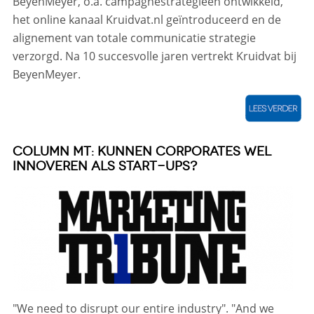
BeyenMeyer, o.a. campagnestrategieën ontwikkeld,
het online kanaal Kruidvat.nl geïntroduceerd en de
alignement van totale communicatie strategie
verzorgd. Na 10 succesvolle jaren vertrekt Kruidvat bij
BeyenMeyer.
COLUMN MT: KUNNEN CORPORATES WEL
INNOVEREN ALS START-UPS?
"We need to disrupt our entire industry". "And we