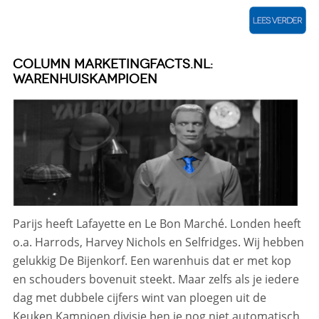
COLUMN MARKETINGFACTS.NL:
WARENHUISKAMPIOEN
Parijs heeft Lafayette en Le Bon Marché. Londen heeft
o.a. Harrods, Harvey Nichols en Selfridges. Wij hebben
gelukkig De Bijenkorf. Een warenhuis dat er met kop
en schouders bovenuit steekt. Maar zelfs als je iedere
dag met dubbele cijfers wint van ploegen uit de
Keuken Kampioen divisie ben je nog niet automatisch