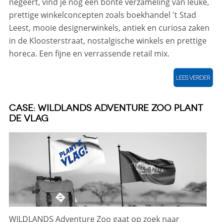
negeert, vind je nog een bonte verzameling van leuke,
prettige winkelconcepten zoals boekhandel 't Stad
Leest, mooie designerwinkels, antiek en curiosa zaken
in de Kloosterstraat, nostalgische winkels en prettige
horeca. Een fijne en verrassende retail mix.
CASE: WILDLANDS ADVENTURE ZOO PLANT
DE VLAG
WILDLANDS Adventure Zoo gaat op zoek naar