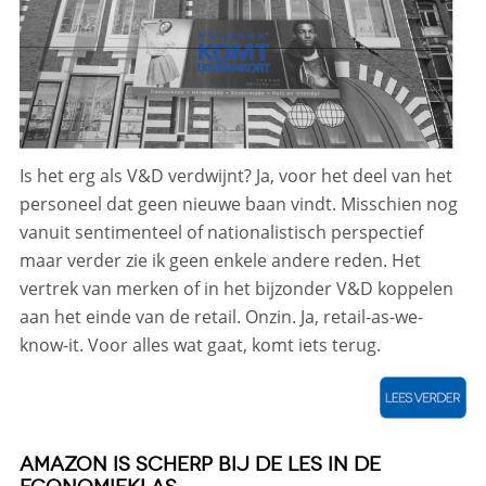
Is het erg als V&D verdwijnt? Ja, voor het deel van het
personeel dat geen nieuwe baan vindt. Misschien nog
vanuit sentimenteel of nationalistisch perspectief
maar verder zie ik geen enkele andere reden. Het
vertrek van merken of in het bijzonder V&D koppelen
aan het einde van de retail. Onzin. Ja, retail-as-we-
know-it. Voor alles wat gaat, komt iets terug.
AMAZON IS SCHERP BIJ DE LES IN DE