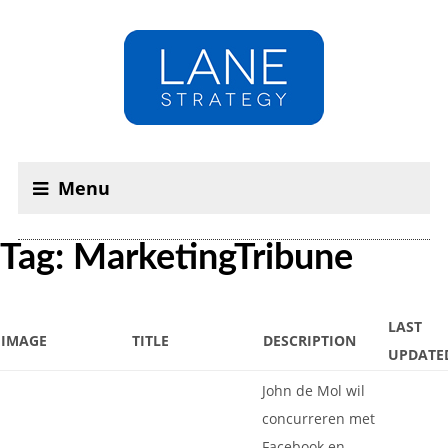
Menu
Tag: MarketingTribune
LAST
IMAGE
TITLE
DESCRIPTION
UPDATE
John de Mol wil
concurreren met
Facebook en