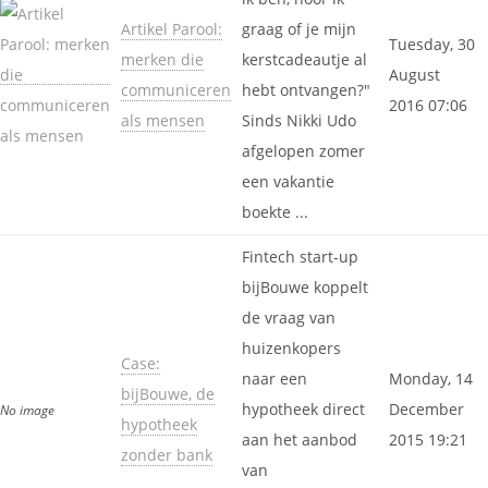
Artikel Parool:
graag of je mijn
Tuesday, 30
merken die
kerstcadeautje al
August
communiceren
hebt ontvangen?"
2016 07:06
als mensen
Sinds Nikki Udo
afgelopen zomer
een vakantie
boekte ...
Fintech start-up
bijBouwe koppelt
de vraag van
huizenkopers
Case:
naar een
Monday, 14
bijBouwe, de
hypotheek direct
December
No image
hypotheek
aan het aanbod
2015 19:21
zonder bank
van