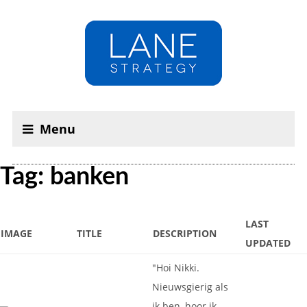
Menu
Tag: banken
LAST
IMAGE
TITLE
DESCRIPTION
UPDATED
"Hoi Nikki.
Nieuwsgierig als
ik ben, hoor ik