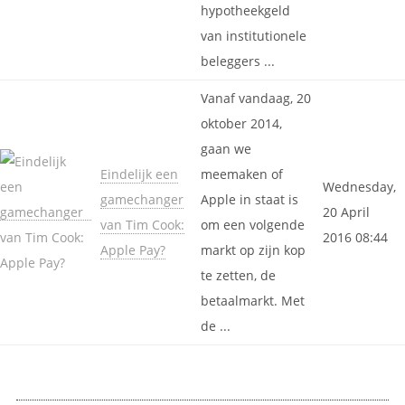
hypotheekgeld
van institutionele
beleggers ...
Vanaf vandaag, 20
oktober 2014,
gaan we
Eindelijk een
meemaken of
Wednesday,
gamechanger
Apple in staat is
20 April
van Tim Cook:
om een volgende
2016 08:44
Apple Pay?
markt op zijn kop
te zetten, de
betaalmarkt. Met
de ...