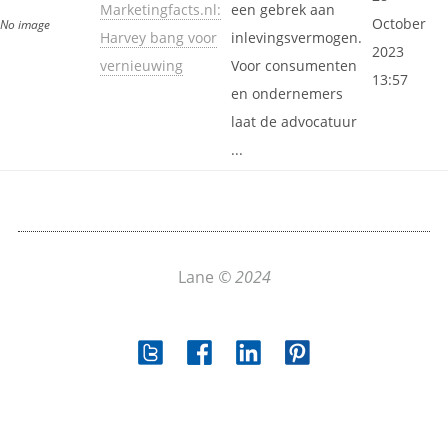
Marketingfacts.nl:
een gebrek aan
October
No image
Harvey bang voor
inlevingsvermogen.
2023
vernieuwing
Voor consumenten
13:57
en ondernemers
laat de advocatuur
...
Lane
© 2024