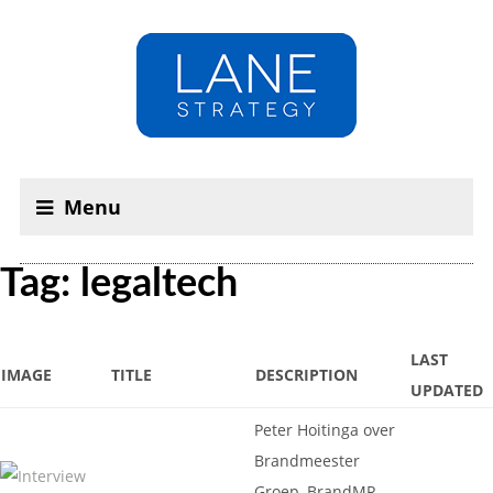
Menu
Tag: legaltech
LAST
IMAGE
TITLE
DESCRIPTION
UPDATED
Peter Hoitinga over
Brandmeester
Groep, BrandMR