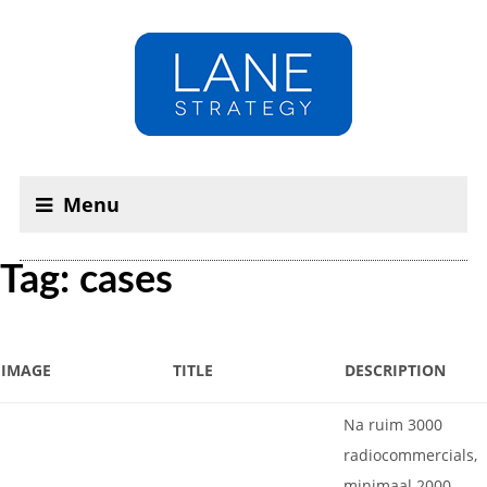
Menu
Tag: cases
IMAGE
TITLE
DESCRIPTION
Na ruim 3000
radiocommercials,
minimaal 2000