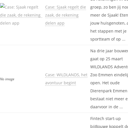
Case: Sjaak regelt die
groep, zo ben jij no
zaak, de rekening
meer de Sjaak! Ete
delen app
jouw huisgenoten, 
het stappen met je
sportteam of op ...
Na drie jaar bouwe
gaat op 25 maart
WILDLANDS Advent
Case: WILDLANDS, het
Zoo Emmen eindeli
No image
avontuur begint
open. Het oude
Dierenpark Emmen
bestaat niet meer 
daarvoor in de ...
Fintech start-up
bijBouwe koppelt d