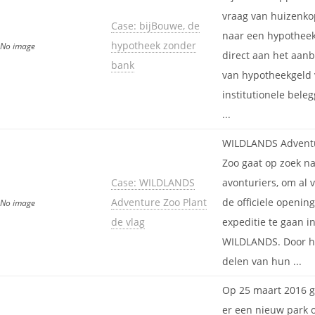
vraag van huizenko
Case: bijBouwe, de
naar een hypothee
hypotheek zonder
No image
direct aan het aan
bank
van hypotheekgeld
institutionele bele
...
WILDLANDS Advent
Zoo gaat op zoek n
Case: WILDLANDS
avonturiers, om al 
Adventure Zoo Plant
de officiele openin
No image
de vlag
expeditie te gaan i
WILDLANDS. Door h
delen van hun ...
Op 25 maart 2016 g
er een nieuw park 