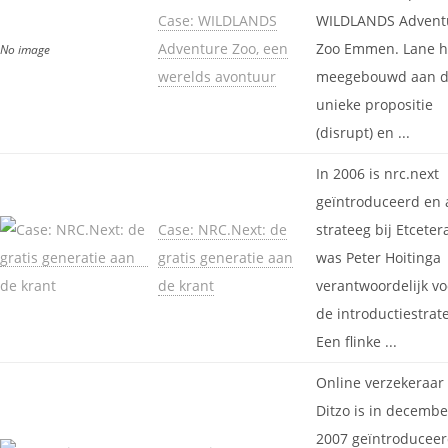
Case: WILDLANDS
WILDLANDS Advent
Adventure Zoo, een
Zoo Emmen. Lane h
No image
werelds avontuur
meegebouwd aan d
unieke propositie
(disrupt) en ...
In 2006 is nrc.next
geïntroduceerd en 
Case: NRC.Next: de
strateeg bij Etceter
gratis generatie aan
was Peter Hoitinga
de krant
verantwoordelijk vo
de introductiestrate
Een flinke ...
Online verzekeraar
Ditzo is in decembe
2007 geïntroduceer