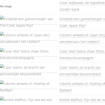
Case: bijBouwe, de hypothee
No image
zonder bank
Eindelijk een gamechanger 
Cook: Apple Pay?
Column amweb.nl: Gaan (NL
verzekeraars het redden?
Case: Niet Datzo, maar Ditzo.
Introductiecampagne.
Case: Axent, de kracht van
persoonlijke keuzevrijheid
column amweb.nl: HoyHoy o
ByeBye?
Artikel AMPlus: Fijn dat we e