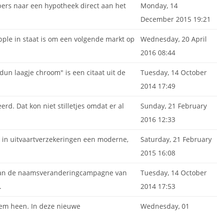
pers naar een hypotheek direct aan het
Monday, 14
.
December 2015 19:21
ple in staat is om een volgende markt op
Wednesday, 20 April
2016 08:44
dun laagje chroom" is een citaat uit de
Tuesday, 14 October
2014 17:49
rd. Dat kon niet stilletjes omdat er al
Sunday, 21 February
2016 12:33
r in uitvaartverzekeringen een moderne,
Saturday, 21 February
2015 16:08
te van de naamsveranderingcampagne van
Tuesday, 14 October
.
2014 17:53
eem heen. In deze nieuwe
Wednesday, 01