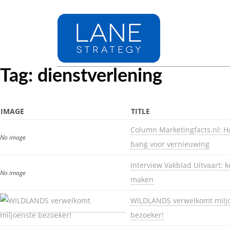
Tag: dienstverlening
IMAGE
TITLE
Column Marketingfacts.nl: H
No image
bang voor vernieuwing
Interview Vakblad Uitvaart: 
No image
maken
WILDLANDS verwelkomt milj
bezoeker!