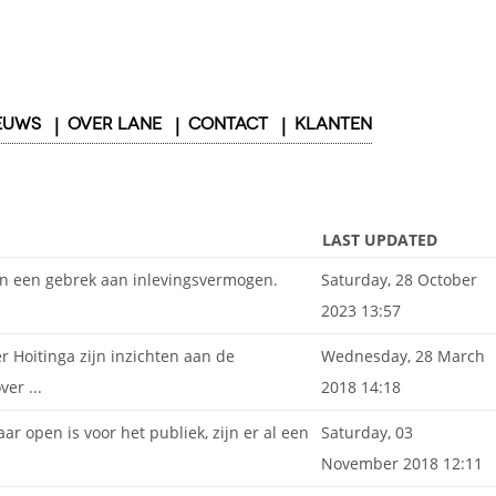
EUWS
OVER LANE
CONTACT
KLANTEN
LAST UPDATED
 en een gebrek aan inlevingsvermogen.
Saturday, 28 October
2023 13:57
 Hoitinga zijn inzichten aan de
Wednesday, 28 March
er ...
2018 14:18
open is voor het publiek, zijn er al een
Saturday, 03
November 2018 12:11